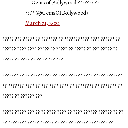
— Gems of Bollywood ??????? ??
???? (@GemsOfBollywood)
March 21, 2021
????? ??? ????? ?? ??????? ?? ??????????? ???? ?????? ??
?????? ???? ???? ????? ?? ????? ?? ????? ?? ??? ????? ??
????? ?? ???? ?? ?? ?? ??? ???
??????? ?? ?? ????????? ?? ???? ?????? ???? ????? ???????
?? ??????? ???? ?? ??? ???? ???? ?? ???????? ?? ??????? ??
????? ?? ?????? ???
????? ????? ??? ?? ?? ???? ???? ?? ???? ?????? ?????? ?? ??
?? ???????? ????? ?????? ?? ??? ?? ?????? ???????? ??