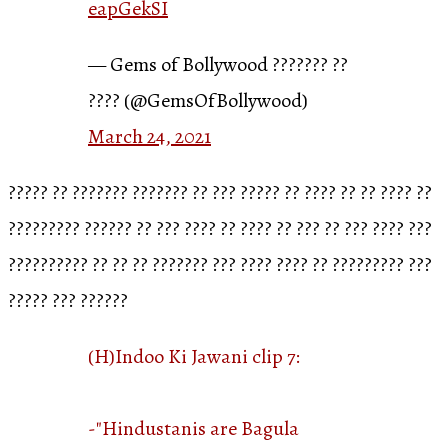
eapGekSI
— Gems of Bollywood ??????? ??
???? (@GemsOfBollywood)
March 24, 2021
????? ?? ??????? ??????? ?? ??? ????? ?? ???? ?? ?? ???? ??
????????? ?????? ?? ??? ???? ?? ???? ?? ??? ?? ??? ???? ???
?????????? ?? ?? ?? ??????? ??? ???? ???? ?? ????????? ???
????? ??? ??????
(H)Indoo Ki Jawani clip 7:
-"Hindustanis are Bagula