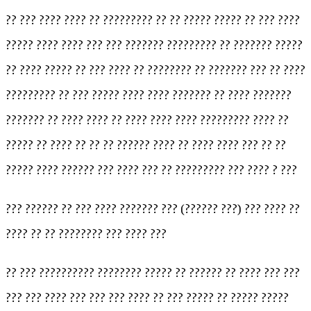
?? ??? ???? ???? ?? ????????? ?? ?? ????? ????? ?? ??? ????
????? ???? ???? ??? ??? ??????? ????????? ?? ??????? ?????
?? ???? ????? ?? ??? ???? ?? ???????? ?? ??????? ??? ?? ????
????????? ?? ??? ????? ???? ???? ??????? ?? ???? ???????
??????? ?? ???? ???? ?? ???? ???? ???? ????????? ???? ??
????? ?? ???? ?? ?? ?? ?????? ???? ?? ???? ???? ??? ?? ??
????? ???? ?????? ??? ???? ??? ?? ????????? ??? ???? ? ???
??? ?????? ?? ??? ???? ??????? ??? (?????? ???) ??? ???? ??
???? ?? ?? ???????? ??? ???? ???
?? ??? ?????????? ???????? ????? ?? ?????? ?? ???? ??? ???
??? ??? ???? ??? ??? ??? ???? ?? ??? ????? ?? ????? ?????