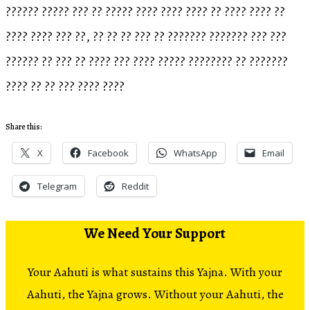
?????? ????? ??? ?? ????? ???? ???? ???? ?? ???? ???? ??
???? ???? ??? ??, ?? ?? ?? ??? ?? ??????? ??????? ??? ???
?????? ?? ??? ?? ???? ??? ???? ????? ???????? ?? ???????
???? ?? ?? ??? ???? ????
Share this:
X
Facebook
WhatsApp
Email
Telegram
Reddit
We Need Your Support
Your Aahuti is what sustains this Yajna. With your
Aahuti, the Yajna grows. Without your Aahuti, the