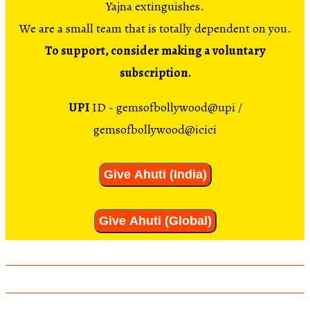
Yajna extinguishes.
We are a small team that is totally dependent on you.
To support, consider making a voluntary
subscription.
UPI
ID - gemsofbollywood@upi /
gemsofbollywood@icici
Give Ahuti (India)
Give Ahuti (Global)