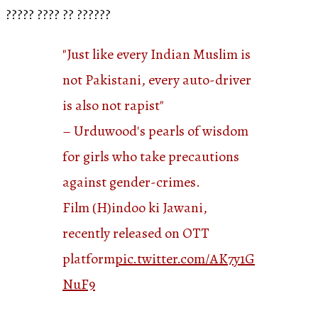
????? ???? ?? ??????
"Just like every Indian Muslim is
not Pakistani, every auto-driver
is also not rapist"
– Urduwood's pearls of wisdom
for girls who take precautions
against gender-crimes.
Film (H)indoo ki Jawani,
recently released on OTT
platform
pic.twitter.com/AK7y1G
NuF9