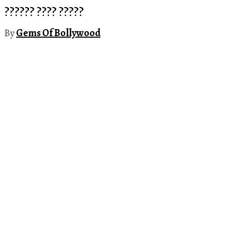
?????? ???? ?????
By
Gems Of Bollywood