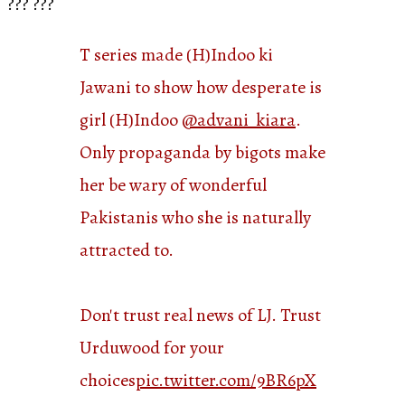
??? ???
T series made (H)Indoo ki
Jawani to show how desperate is
girl (H)Indoo
@advani_kiara
.
Only propaganda by bigots make
her be wary of wonderful
Pakistanis who she is naturally
attracted to.
Don't trust real news of LJ. Trust
Urduwood for your
choices
pic.twitter.com/9BR6pX