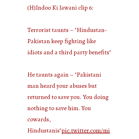
(H)Indoo Ki Jawani clip 6:
Terrorist taunts – "Hindustan-
Pakistan keep fighting like
idiots and a third party benefits"
He taunts again – "Pakistani
man heard your abuses but
returned to save you. You doing
nothing to save him. You
cowards,
Hindustanis"
pic.twitter.com/mi