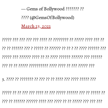
— Gems of Bollywood ??????? ??
???? (@GemsOfBollywood)
March 23, 2021
????? ??? ??? ??? ??? ???? ?? ???????? ?? ????? ???? ??? ??
?? ?? ?????? ??? ? ????? ?? ?????? ?? ?? ? ?? ???? ?????? ???
????? ??? ?????? ???? ?? ?? ???? ?????? ?????? ??? ??????
??? ?? ?? ????? ?????????? ???? ???? ?? ??? ????? ???
3. ???? ?? ??????? ?? ??? ?? ?? ???? ??? ???? ????? ???
????? ?? ?? ??? ??? ???? ?? ??? ????? ?????? ??? ?? ????? ??
??? ?? ?????? ?????? ???? ??? ???? ?? ?? ????? ??? ??? ???