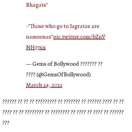
Bhagats"
-"Those who go to Jagratas are
namoonas"
pic.twitter.com/bZnV
NH77xn
— Gems of Bollywood ??????? ??
???? (@GemsOfBollywood)
March 24, 2021
?????? ?? ?? ?? ????????? ?? ??????? ?? ?????? ???? ?? ??
???? ?? ?? ???????? ?? ???????? ?? ???? ?? ???? ?? ??????
???