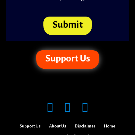
Submit
Support Us
Facebook
Support Us
About Us
Disclaimer
Home
Twitter