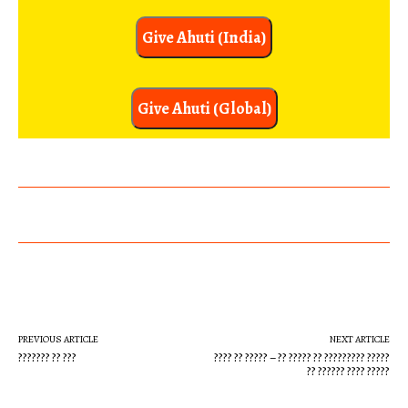
Give Ahuti (India)
Give Ahuti (Global)
PREVIOUS ARTICLE
NEXT ARTICLE
??????? ?? ???
???? ?? ????? – ?? ????? ?? ????????? ?????
?? ?????? ???? ?????