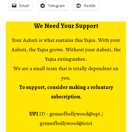
Email
Telegram
Reddit
We Need Your Support
Your Aahuti is what sustains this Yajna. With your
Aahuti, the Yajna grows. Without your Aahuti, the
Yajna extinguishes.
We are a small team that is totally dependent on
you.
To support, consider making a voluntary
subscription.
UPI
ID - gemsofbollywood@upi /
gemsofbollywood@icici